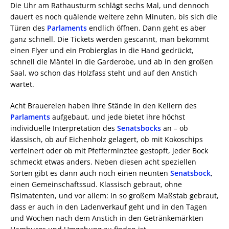
Die Uhr am Rathausturm schlägt sechs Mal, und dennoch
dauert es noch quälende weitere zehn Minuten, bis sich die
Türen des
Parlaments
endlich öffnen. Dann geht es aber
ganz schnell. Die Tickets werden gescannt, man bekommt
einen Flyer und ein Probierglas in die Hand gedrückt,
schnell die Mäntel in die Garderobe, und ab in den großen
Saal, wo schon das Holzfass steht und auf den Anstich
wartet.
Acht Brauereien haben ihre Stände in den Kellern des
Parlaments
aufgebaut, und jede bietet ihre höchst
individuelle Interpretation des
Senatsbocks
an – ob
klassisch, ob auf Eichenholz gelagert, ob mit Kokoschips
verfeinert oder ob mit Pfefferminztee gestopft, jeder Bock
schmeckt etwas anders. Neben diesen acht speziellen
Sorten gibt es dann auch noch einen neunten
Senatsbock
,
einen Gemeinschaftssud. Klassisch gebraut, ohne
Fisimatenten, und vor allem: In so großem Maßstab gebraut,
dass er auch in den Ladenverkauf geht und in den Tagen
und Wochen nach dem Anstich in den Getränkemärkten