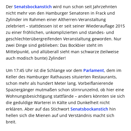
Der
Senatsbockanstich
wird nun schon seit Jahrzehnten
nicht mehr von den Hamburger Senatoren in Frack und
Zylinder im Rahmen einer Altherren-Veranstaltung
zelebriert – stattdessen ist er seit seiner Wiederauflage 2015
zu einer fröhlichen, unkomplizierten und standes- und
geschlechterübergreifenden Veranstaltung geworden. Nur
zwei Dinge sind geblieben: Das Bockbier steht im
Mittelpunkt, und allüberall sieht man schwarze (teilweise
auch modisch bunte) Zylinder!
Um 17:45 Uhr ist die Schlange vor dem
Parlament
, dem im
Keller des Hamburger Rathauses situierten Restaurants,
schon mehr als hundert Meter lang. Vorbeiflanierende
Spaziergänger mutmaßen schon stirnrunzelnd, ob hier eine
Wohnungsbesichtigung stattfände – anders könnten sie sich
die geduldige Warterei in Kälte und Dunkelheit nicht
erklären. Aber auf das Stichwort
Senatsbockanstich
hin
hellen sich die Mienen auf und Verständnis macht sich
breit.