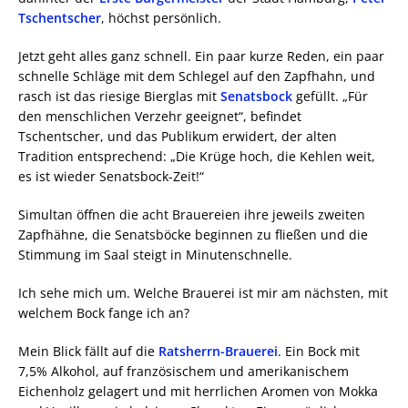
Tschentscher
, höchst persönlich.
Jetzt geht alles ganz schnell. Ein paar kurze Reden, ein paar
schnelle Schläge mit dem Schlegel auf den Zapfhahn, und
rasch ist das riesige Bierglas mit
Senatsbock
gefüllt. „Für
den menschlichen Verzehr geeignet“, befindet
Tschentscher, und das Publikum erwidert, der alten
Tradition entsprechend: „Die Krüge hoch, die Kehlen weit,
es ist wieder Senatsbock-Zeit!“
Simultan öffnen die acht Brauereien ihre jeweils zweiten
Zapfhähne, die Senatsböcke beginnen zu fließen und die
Stimmung im Saal steigt in Minutenschnelle.
Ich sehe mich um. Welche Brauerei ist mir am nächsten, mit
welchem Bock fange ich an?
Mein Blick fällt auf die
Ratsherrn-Brauerei
. Ein Bock mit
7,5% Alkohol, auf französischem und amerikanischem
Eichenholz gelagert und mit herrlichen Aromen von Mokka