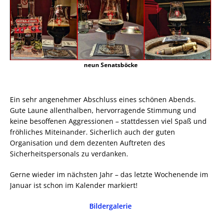
neun Senatsböcke
Ein sehr angenehmer Abschluss eines schönen Abends.
Gute Laune allenthalben, hervorragende Stimmung und
keine besoffenen Aggressionen – stattdessen viel Spaß und
fröhliches Miteinander. Sicherlich auch der guten
Organisation und dem dezenten Auftreten des
Sicherheitspersonals zu verdanken.
Gerne wieder im nächsten Jahr – das letzte Wochenende im
Januar ist schon im Kalender markiert!
Bildergalerie