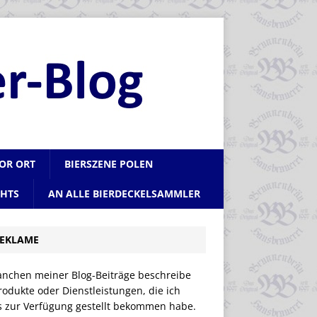
VOR ORT
BIERSZENE POLEN
CHTS
AN ALLE BIERDECKELSAMMLER
EKLAME
anchen meiner Blog-Beiträge beschreibe
rodukte oder Dienstleistungen, die ich
is zur Verfügung gestellt bekommen habe.