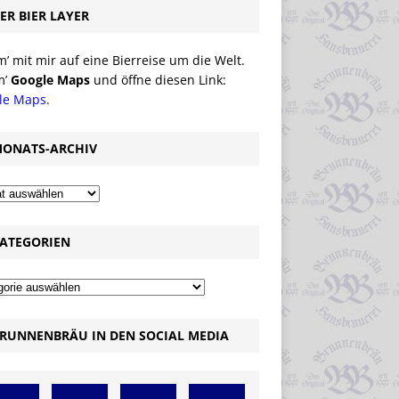
ER BIER LAYER
 mit mir auf eine Bierreise um die Welt.
m’
Google Maps
und öffne diesen Link:
le Maps
.
ONATS-ARCHIV
ATEGORIEN
RUNNENBRÄU IN DEN SOCIAL MEDIA