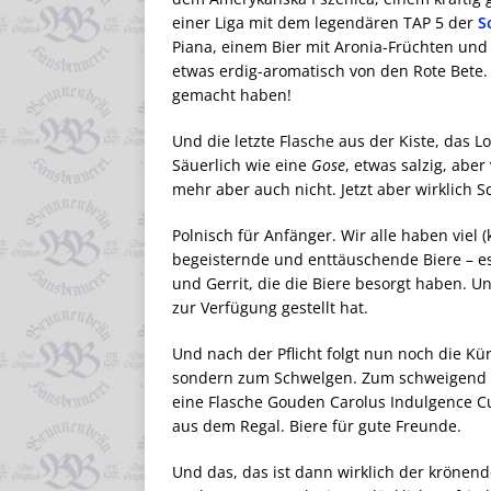
einer Liga mit dem legendären TAP 5 der
S
Piana, einem Bier mit Aronia-Früchten und 
etwas erdig-aromatisch von den Rote Bete. S
gemacht haben!
Und die letzte Flasche aus der Kiste, das
Säuerlich wie eine
Gose
, etwas salzig, abe
mehr aber auch nicht. Jetzt aber wirklich S
Polnisch für Anfänger. Wir alle haben viel
begeisternde und enttäuschende Biere – es
und Gerrit, die die Biere besorgt haben. 
zur Verfügung gestellt hat.
Und nach der Pflicht folgt nun noch die Kü
sondern zum Schwelgen. Zum schweigend G
eine Flasche Gouden Carolus Indulgence 
aus dem Regal. Biere für gute Freunde.
Und das, das ist dann wirklich der krönend