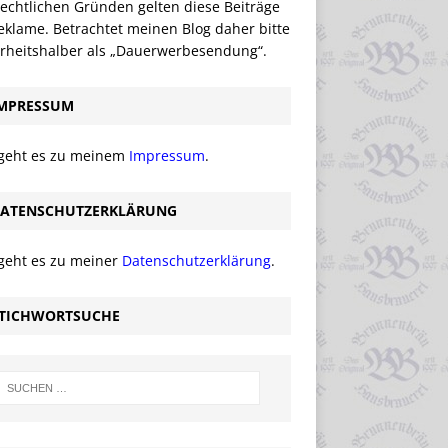
echtlichen Gründen gelten diese Beiträge
eklame. Betrachtet meinen Blog daher bitte
erheitshalber als „Dauerwerbesendung“.
MPRESSUM
 geht es zu meinem
Impressum
.
ATENSCHUTZERKLÄRUNG
 geht es zu meiner
Datenschutzerklärung
.
TICHWORTSUCHE