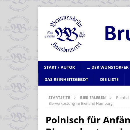
START / AUTOR
… DER WUNSTORFER 
DAS REINHEITSGEBOT
DIE LISTE
STARTSEITE
BIER ERLEBEN
Polnisc
Bierverkostung im Bierland Hamburg
Polnisch für Anfä