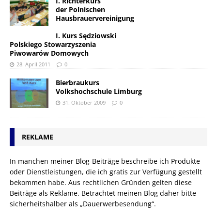
I. Richterkurs
der Polnischen
Hausbrauervereinigung
I. Kurs Sędziowski
Polskiego Stowarzyszenia
Piwowarów Domowych
28. April 2011
0
Bierbraukurs
Volkshochschule Limburg
31. Oktober 2009
0
REKLAME
In manchen meiner Blog-Beiträge beschreibe ich Produkte
oder Dienstleistungen, die ich gratis zur Verfügung gestellt
bekommen habe. Aus rechtlichen Gründen gelten diese
Beiträge als Reklame. Betrachtet meinen Blog daher bitte
sicherheitshalber als „Dauerwerbesendung“.