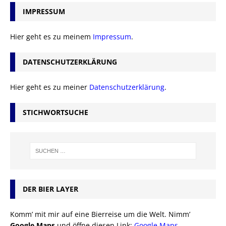
IMPRESSUM
Hier geht es zu meinem
Impressum
.
DATENSCHUTZERKLÄRUNG
Hier geht es zu meiner
Datenschutzerklärung
.
STICHWORTSUCHE
DER BIER LAYER
Komm’ mit mir auf eine Bierreise um die Welt. Nimm’
Google Maps
und öffne diesen Link:
Google Maps
.