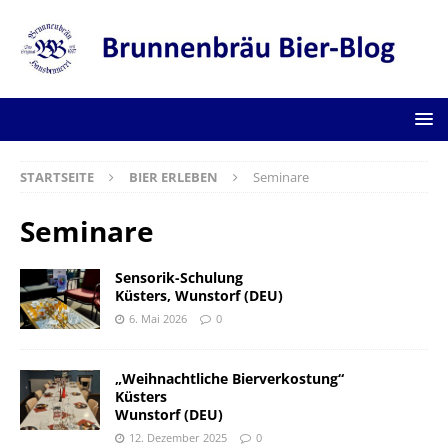
STARTSEITE
BIER ERLEBEN
Seminare
Seminare
Sensorik-Schulung
Küsters, Wunstorf (DEU)
6. Mai 2026
0
„Weihnachtliche Bierverkostung“
Küsters
Wunstorf (DEU)
12. Dezember 2025
0