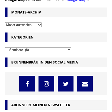
MONATS-ARCHIV
KATEGORIEN
BRUNNENBRÄU IN DEN SOCIAL MEDIA
ABONNIERE MEINEN NEWSLETTER