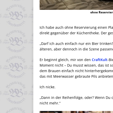
ohne Reservier
Ich habe auch ohne Reservierung einen Pla
direkt gegenüber der Küchentheke. Der ges
„Darf ich auch einfach nur ein Bier trinke
älteren, aber dennoch in die Szene passend
Er beginnt gleich, mir von den
CraftKult
-Bi
Moment nicht – Du musst wissen, das ist so
dem Brauen einfach nicht hinterhergekomm
das mit Meerwasser gebraute Pils anbieten.
Ich nicke.
„Dann in der Reihenfolge, oder? Wenn Du das
nicht mehr.“