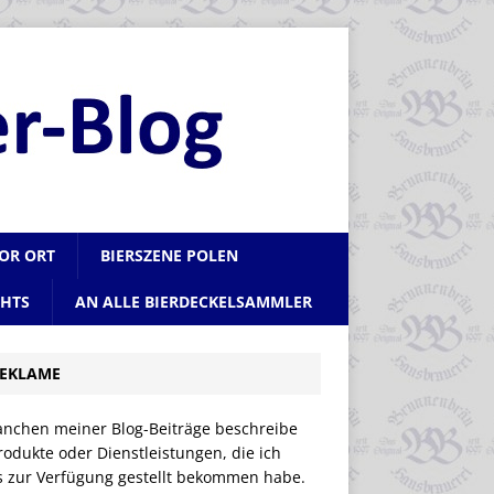
VOR ORT
BIERSZENE POLEN
CHTS
AN ALLE BIERDECKELSAMMLER
EKLAME
anchen meiner Blog-Beiträge beschreibe
rodukte oder Dienstleistungen, die ich
is zur Verfügung gestellt bekommen habe.