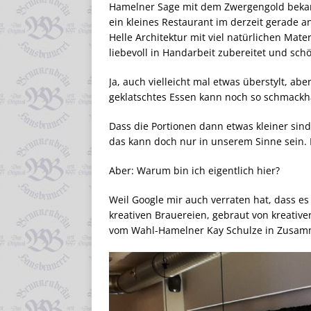
Hamelner Sage mit dem Zwergengold bekann
ein kleines Restaurant im derzeit gerade a
Helle Architektur mit viel natürlichen Mate
liebevoll in Handarbeit zubereitet und sc
Ja, auch vielleicht mal etwas überstylt, aber
geklatschtes Essen kann noch so schmackhaf
Dass die Portionen dann etwas kleiner sind
das kann doch nur in unserem Sinne sein. D
Aber: Warum bin ich eigentlich hier?
Weil Google mir auch verraten hat, dass es 
kreativen Brauereien, gebraut von kreativ
vom Wahl-Hamelner Kay Schulze in Zusam