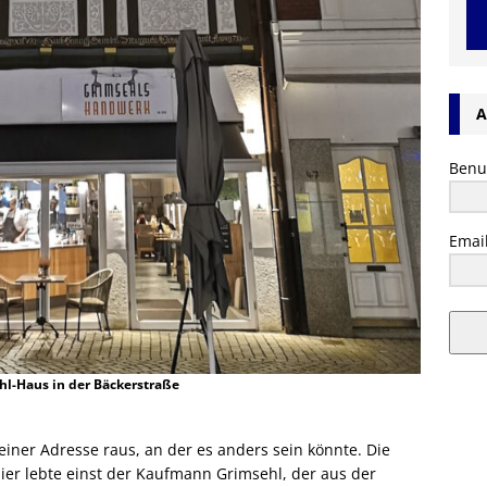
A
Benu
Emai
hl-Haus in der Bäckerstraße
iner Adresse raus, an der es anders sein könnte. Die
ier lebte einst der Kaufmann Grimsehl, der aus der