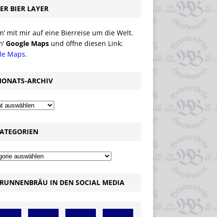
ER BIER LAYER
 mit mir auf eine Bierreise um die Welt.
m’
Google Maps
und öffne diesen Link:
le Maps
.
ONATS-ARCHIV
ATEGORIEN
RUNNENBRÄU IN DEN SOCIAL MEDIA