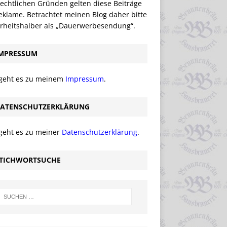
echtlichen Gründen gelten diese Beiträge
eklame. Betrachtet meinen Blog daher bitte
erheitshalber als „Dauerwerbesendung“.
MPRESSUM
 geht es zu meinem
Impressum
.
ATENSCHUTZERKLÄRUNG
 geht es zu meiner
Datenschutzerklärung
.
TICHWORTSUCHE