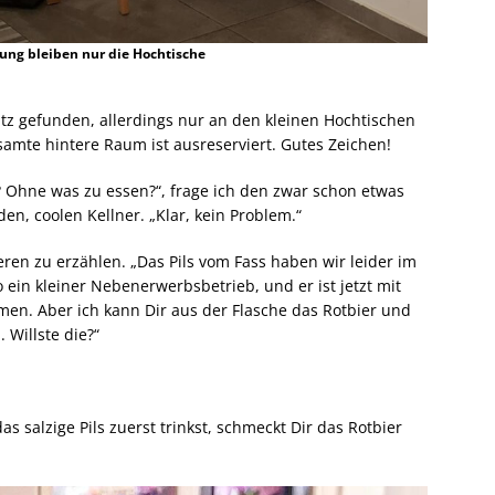
ung bleiben nur die Hochtische
tz gefunden, allerdings nur an den kleinen Hochtischen
amte hintere Raum ist ausreserviert. Gutes Zeichen!
n? Ohne was zu essen?“, frage ich den zwar schon etwas
en, coolen Kellner. „Klar, kein Problem.“
eren zu erzählen. „Das Pils vom Fass haben wir leider im
 ein kleiner Nebenerwerbsbetrieb, und er ist jetzt mit
en. Aber ich kann Dir aus der Flasche das Rotbier und
 Willste die?“
 salzige Pils zuerst trinkst, schmeckt Dir das Rotbier