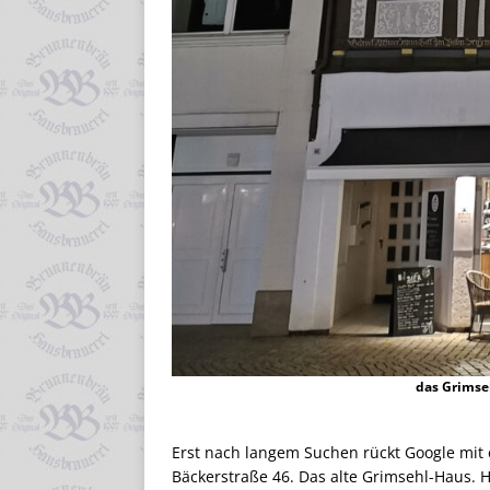
das Grimse
Erst nach langem Suchen rückt Google mit e
Bäckerstraße 46. Das alte Grimsehl-Haus. H