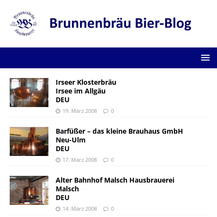
Irseer Klosterbräu
Irsee im Allgäu
DEU
19. März 2008
0
Barfüßer – das kleine Brauhaus GmbH
Neu-Ulm
DEU
17. März 2008
0
Alter Bahnhof Malsch Hausbrauerei
Malsch
DEU
14. März 2008
0