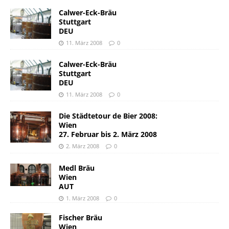
Calwer-Eck-Bräu
Stuttgart
DEU
11. März 2008
0
Calwer-Eck-Bräu
Stuttgart
DEU
11. März 2008
0
Die Städtetour de Bier 2008:
Wien
27. Februar bis 2. März 2008
2. März 2008
0
Medl Bräu
Wien
AUT
1. März 2008
0
Fischer Bräu
Wien