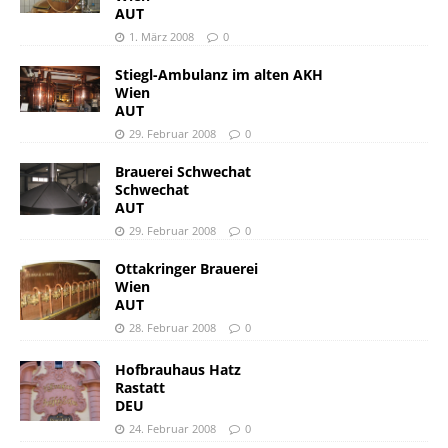
AUT
1. März 2008
0
Stiegl-Ambulanz im alten AKH
Wien
AUT
29. Februar 2008
0
Brauerei Schwechat
Schwechat
AUT
29. Februar 2008
0
Ottakringer Brauerei
Wien
AUT
28. Februar 2008
0
Hofbrauhaus Hatz
Rastatt
DEU
24. Februar 2008
0