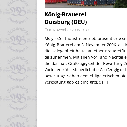
König-Brauerei
Duisburg (DEU)
6. November 2006
0
Als großer Industriebetrieb präsentierte si
König-Brauerei am 6. November 2006, als i
die Gelegenheit hatte, an einer Brauereif
teilzunehmen. Mit allen Vor- und Nachteile
die das hat. Großzügigkeit der Bewirtung 
Vorteilen zählt sicherlich die Großzügigkeit
Bewirtung: Neben dem obligatorischen Bie
Verkostung gab es eine große
[…]