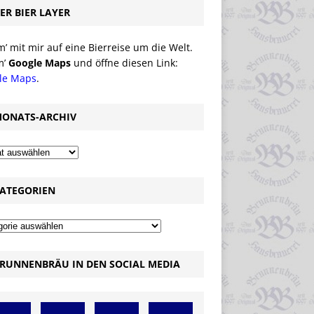
ER BIER LAYER
 mit mir auf eine Bierreise um die Welt.
m’
Google Maps
und öffne diesen Link:
le Maps
.
ONATS-ARCHIV
ATEGORIEN
RUNNENBRÄU IN DEN SOCIAL MEDIA