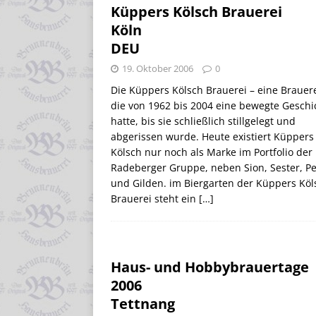
Küppers Kölsch Brauerei
Köln
DEU
19. Oktober 2006
0
Die Küppers Kölsch Brauerei – eine Brauere
die von 1962 bis 2004 eine bewegte Geschi
hatte, bis sie schließlich stillgelegt und
abgerissen wurde. Heute existiert Küppers
Kölsch nur noch als Marke im Portfolio der
Radeberger Gruppe, neben Sion, Sester, Pe
und Gilden. im Biergarten der Küppers Köl
Brauerei steht ein
[…]
Haus- und Hobbybrauertage
2006
Tettnang