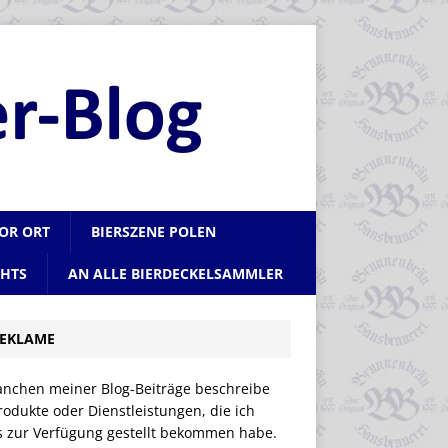
VOR ORT
BIERSZENE POLEN
CHTS
AN ALLE BIERDECKELSAMMLER
EKLAME
anchen meiner Blog-Beiträge beschreibe
rodukte oder Dienstleistungen, die ich
is zur Verfügung gestellt bekommen habe.