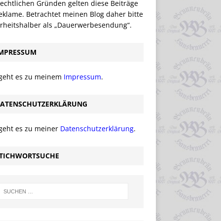
echtlichen Gründen gelten diese Beiträge
eklame. Betrachtet meinen Blog daher bitte
erheitshalber als „Dauerwerbesendung“.
MPRESSUM
 geht es zu meinem
Impressum
.
ATENSCHUTZERKLÄRUNG
 geht es zu meiner
Datenschutzerklärung
.
TICHWORTSUCHE