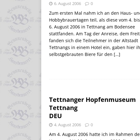
6. August 2006
0
Zum ersten Mal nahm ich an den Haus- un
Hobbybrauertagen teil, als diese vom 4. bi
6. August 2006 in Tettnang am Bodensee
stattfanden. Am Tag der Anreise, dem Freit
fanden sich die Teilnehmer in der Altstadt
Tettnangs in einem Hotel ein, gaben hier i
selbstgebrauten Biere für den
[…]
Tettnanger Hopfenmuseum
Tettnang
DEU
4. August 2006
0
Am 4. August 2006 hatte ich im Rahmen de