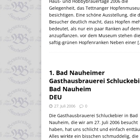
Haus- und Hobbybrauertage 2006 die
Gelegenheit, das Tettnanger Hopfenmuse
besichtigen. Eine schöne Ausstellung, die
Besucher deutlich macht, dass Hopfen me
bedeutet, als nur ein paar Ranken auf dem
anzupflanzen. vor dem Museum stehen di
saftig-grünen Hopfenranken Neben einer
[
1. Bad Nauheimer
Gasthausbrauerei Schluckebi
Bad Nauheim
DEU
27. Juli 2006
0
Die Gasthausbrauerei Schluckebier in Bad
Nauheim, die wir am 27. Juli 2006 besucht
haben, hat uns schlicht und einfach enttäu
Alles wirkte ein bisschen schmuddelig, die