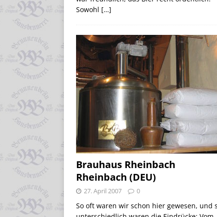
Sowohl
[…]
Brauhaus Rheinbach
Rheinbach (DEU)
27. April 2007
0
So oft waren wir schon hier gewesen, und 
unterschiedlich waren die Eindrücke: Vom