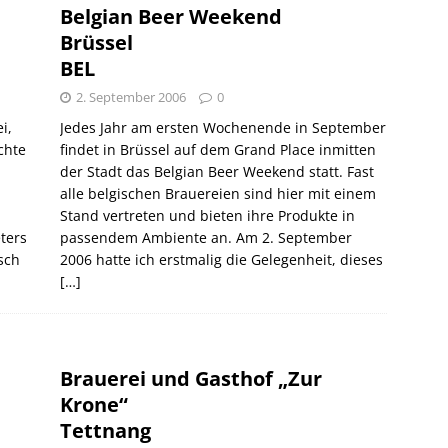
Belgian Beer Weekend
Brüssel
BEL
2. September 2006
0
i,
Jedes Jahr am ersten Wochenende in September
chte
findet in Brüssel auf dem Grand Place inmitten
der Stadt das Belgian Beer Weekend statt. Fast
alle belgischen Brauereien sind hier mit einem
Stand vertreten und bieten ihre Produkte in
ters
passendem Ambiente an. Am 2. September
sch
2006 hatte ich erstmalig die Gelegenheit, dieses
[…]
Brauerei und Gasthof „Zur
Krone“
Tettnang