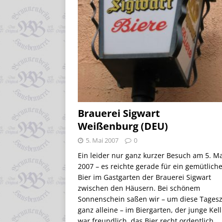
Brauerei Sigwart
Weißenburg (DEU)
5. Mai 2007
0
Ein leider nur ganz kurzer Besuch am 5. M
2007 – es reichte gerade für ein gemütlich
Bier im Gastgarten der Brauerei Sigwart
zwischen den Häusern. Bei schönem
Sonnenschein saßen wir – um diese Tagesz
ganz alleine – im Biergarten, der junge Kel
war freundlich, das Bier recht ordentlich.