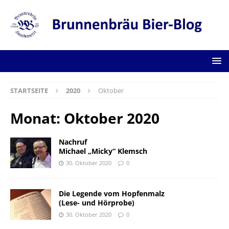
STARTSEITE
2020
Oktober
Monat:
Oktober 2020
Nachruf
Michael „Micky“ Klemsch
30. Oktober 2020
0
Die Legende vom Hopfenmalz
(Lese- und Hörprobe)
30. Oktober 2020
0