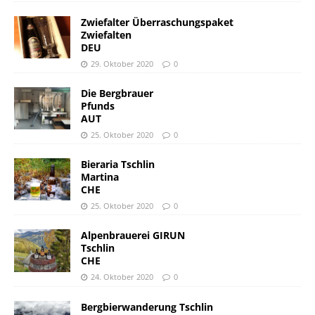
Zwiefalter Überraschungspaket
Zwiefalten
DEU
29. Oktober 2020
0
Die Bergbrauer
Pfunds
AUT
25. Oktober 2020
0
Bieraria Tschlin
Martina
CHE
25. Oktober 2020
0
Alpenbrauerei GIRUN
Tschlin
CHE
24. Oktober 2020
0
Bergbierwanderung Tschlin