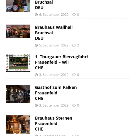
Bruchsal
DEU
6. September 2022
0
Brauhaus Wallhall
Bruchsal
DEU
5. September 2022
2
1. Thurgauer Bierzugfahrt
Frauenfeld – Wil
CHE
3. September 2022
0
Gasthof zum Falken
Frauenfeld
CHE
3. September 2022
0
Brauhaus Sternen
Frauenfeld
CHE
3. September 2022
0