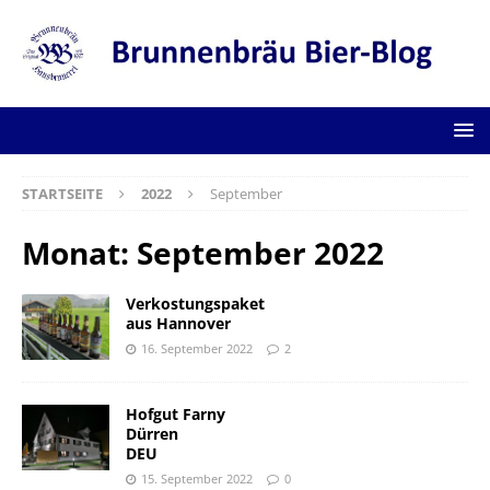
STARTSEITE
2022
September
Monat:
September 2022
Verkostungspaket
aus Hannover
16. September 2022
2
Hofgut Farny
Dürren
DEU
15. September 2022
0