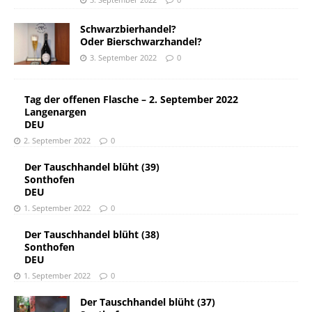
Schwarzbierhandel?
Oder Bierschwarzhandel?
3. September 2022
0
Tag der offenen Flasche – 2. September 2022
Langenargen
DEU
2. September 2022
0
Der Tauschhandel blüht (39)
Sonthofen
DEU
1. September 2022
0
Der Tauschhandel blüht (38)
Sonthofen
DEU
1. September 2022
0
Der Tauschhandel blüht (37)