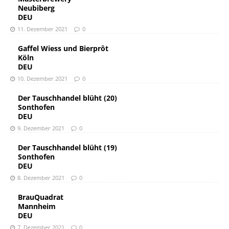
Neubiberg
DEU
11. Dezember 2021
0
Gaffel Wiess und Bierprôt
Köln
DEU
10. Dezember 2021
0
Der Tauschhandel blüht (20)
Sonthofen
DEU
9. Dezember 2021
0
Der Tauschhandel blüht (19)
Sonthofen
DEU
8. Dezember 2021
0
BrauQuadrat
Mannheim
DEU
7. Dezember 2021
0