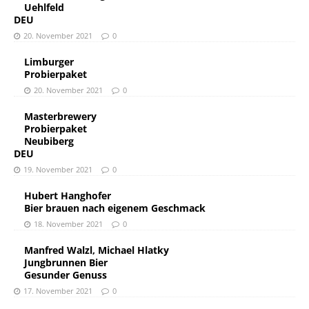
Uehlfeld
DEU
20. November 2021
0
Limburger
Probierpaket
20. November 2021
0
Masterbrewery
Probierpaket
Neubiberg
DEU
19. November 2021
0
Hubert Hanghofer
Bier brauen nach eigenem Geschmack
18. November 2021
0
Manfred Walzl, Michael Hlatky
Jungbrunnen Bier
Gesunder Genuss
17. November 2021
0