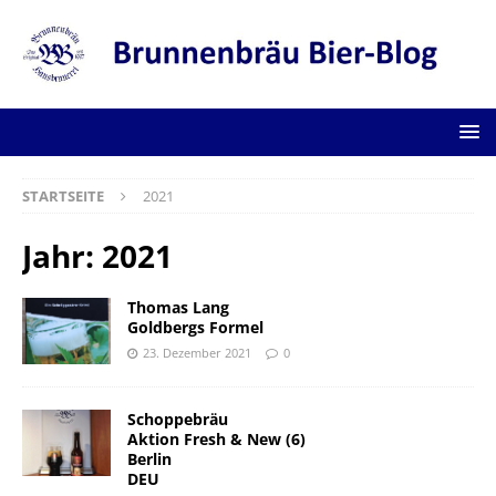
STARTSEITE
2021
Jahr:
2021
Thomas Lang
Goldbergs Formel
23. Dezember 2021
0
Schoppebräu
Aktion Fresh & New (6)
Berlin
DEU