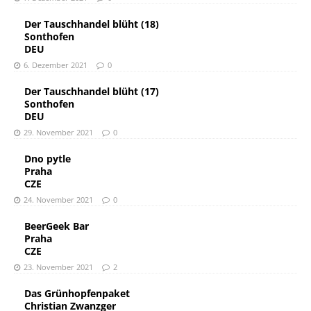
Der Tauschhandel blüht (18)
Sonthofen
DEU
6. Dezember 2021
0
Der Tauschhandel blüht (17)
Sonthofen
DEU
29. November 2021
0
Dno pytle
Praha
CZE
24. November 2021
0
BeerGeek Bar
Praha
CZE
23. November 2021
2
Das Grünhopfenpaket
Christian Zwanzger