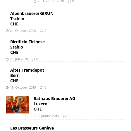
25. Oktober 2020
0
Alpenbrauerei GIRUN
Tschlin
CHE
24. Oktober 2020
0
Birrificio Ticinese
Stabio
CHE
26. Juli 2020
0
Altes Tramdepot
Bern
CHE
19. Oktober 2019
0
Rathaus Brauerei AG
Luzern
CHE
2. Januar 2019
0
Les Brasseurs Genève