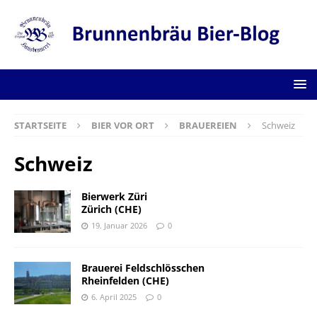
STARTSEITE
BIER VOR ORT
BRAUEREIEN
Schweiz
Schweiz
Bierwerk Züri
Zürich (CHE)
19. Januar 2026
0
Brauerei Feldschlösschen
Rheinfelden (CHE)
6. April 2025
0