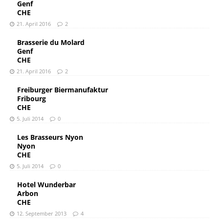
Genf
CHE
21. April 2016
2
Brasserie du Molard
Genf
CHE
21. April 2016
2
Freiburger Biermanufaktur
Fribourg
CHE
5. Juli 2014
0
Les Brasseurs Nyon
Nyon
CHE
5. Juli 2014
0
Hotel Wunderbar
Arbon
CHE
12. September 2013
4