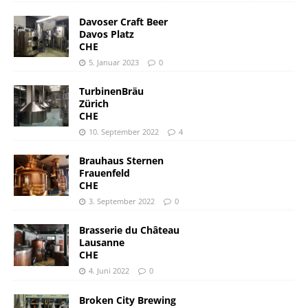
Davoser Craft Beer
Davos Platz
CHE
5. Januar 2023
0
TurbinenBräu
Zürich
CHE
10. September 2022
4
Brauhaus Sternen
Frauenfeld
CHE
3. September 2022
0
Brasserie du Château
Lausanne
CHE
4. Juni 2022
0
Broken City Brewing