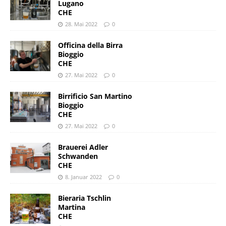
Lugano
CHE
28. Mai 2022
0
Officina della Birra
Bioggio
CHE
27. Mai 2022
0
Birrificio San Martino
Bioggio
CHE
27. Mai 2022
0
Brauerei Adler
Schwanden
CHE
8. Januar 2022
0
Bieraria Tschlin
Martina
CHE